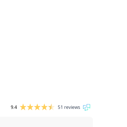
9.4
51 reviews